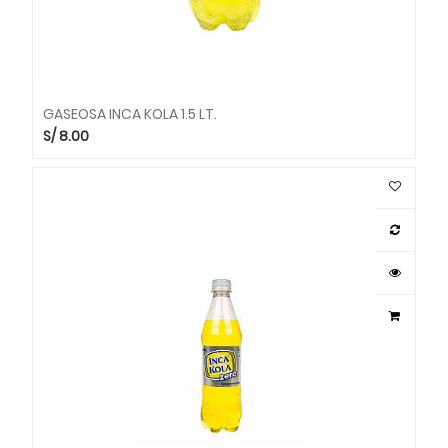
GASEOSA INCA KOLA 1.5 LT.
S/
8.00