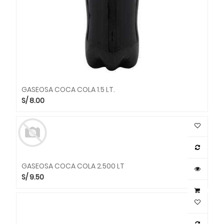
GASEOSA COCA COLA 1.5 LT.
S/
8.00
GASEOSA COCA COLA 2.500 LT
S/
9.50