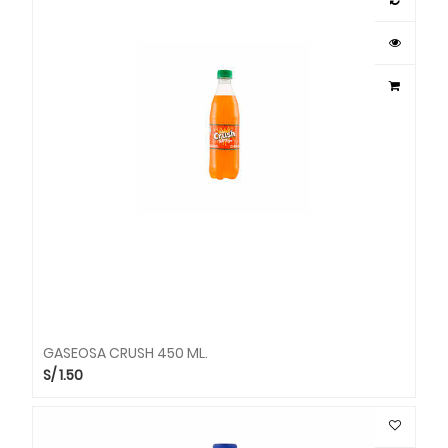
GASEOSA CRUSH 450 ML.
S/
1.50