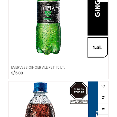
EVERVESS GINGER ALE PET 1.5 LT.
S/
5.00