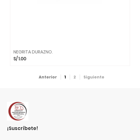
NEGRITA DURAZNO.
S/
1.00
Anterior
1
2
Siguiente
¡suscríbete!