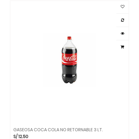
GASEOSA COCA COLA NO RETORNABLE 3 LT.
S/
12.50