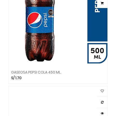
GASEOSA PEPSI COLA 450 ML.
S/
1.70