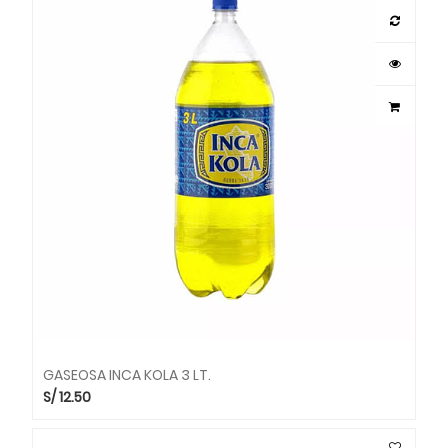
GASEOSA INCA KOLA 3 LT.
S/
12.50