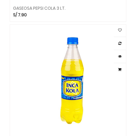
GASEOSA PEPSI COLA 3 LT.
S/
7.90