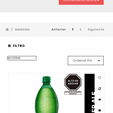
Anterior
1
2
Siguiente
/
GASEOSAS
FILTRO
MOSTRAR
Ordenar Por