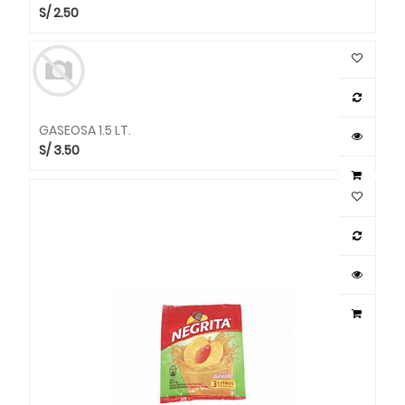
S/
2.50
GASEOSA 1.5 LT.
S/
3.50