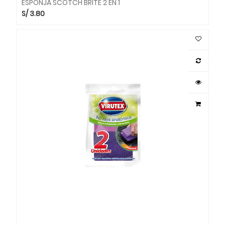
ESPONJA SCOTCH BRITE 2 EN 1
S/
3.80