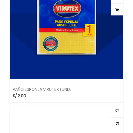
PAÑO ESPONJA VIRUTEX 1 UND.
S/
2.00