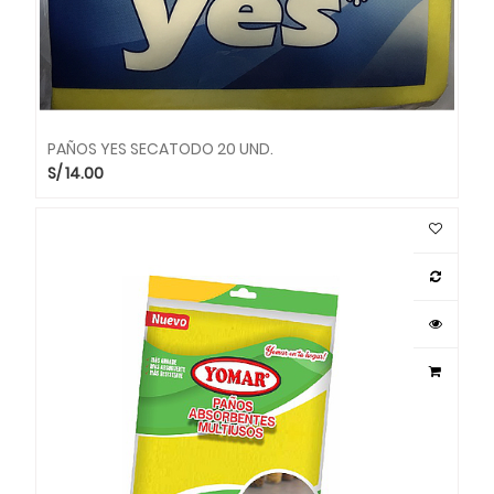
PAÑOS YES SECATODO 20 UND.
S/
14.00