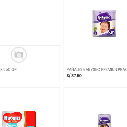
 X 550 GR
S/
37.50