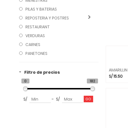
MENESTRAS
PILAS Y BATERIAS
REPOSTERIA Y POSTRES
RESTAURANT
VERDURAS
CARNES
PANETONES
AMARILLIN
Filtro de precios
S/
15.50
0
182
S/
-
S/