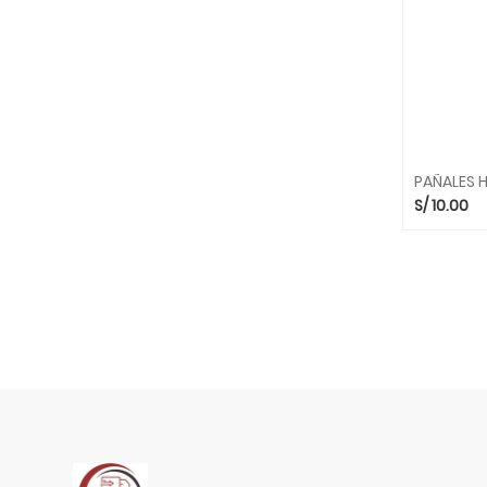
PAÑALES H
S/
10.00