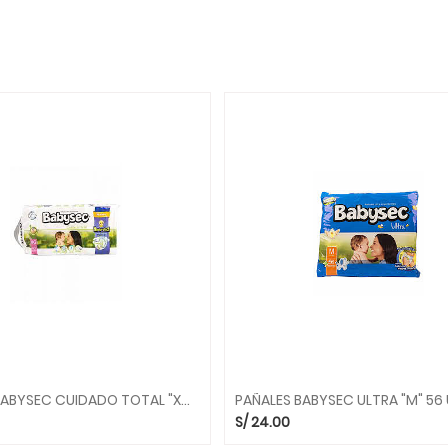
PAÑALES BABYSEC CUIDADO TOTAL "XG" 40 UND.
PAÑALES BABYSEC ULTRA "M" 56 
S/
24.00