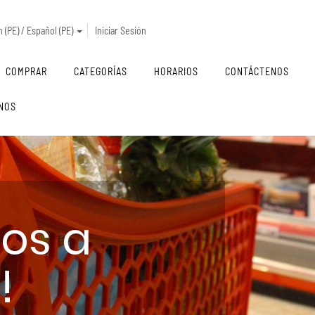
 (PE) / Español (PE)
Iniciar Sesión
COMPRAR
CATEGORÍAS
HORARIOS
CONTÁCTENOS
NOS
dos a
!