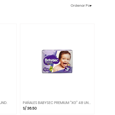
Ordenar Por
UND.
PAÑALES BABYSEC PREMIUM "XG" 48 UND.
S/
36.50