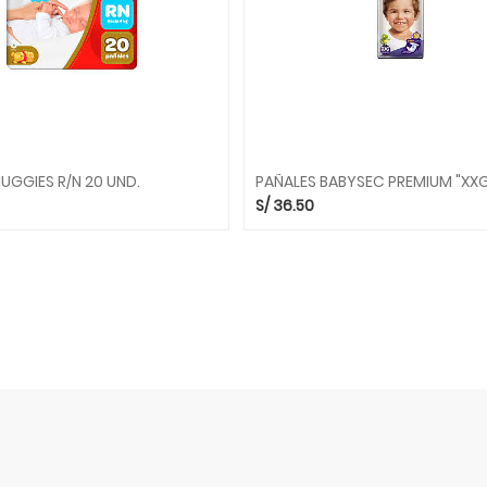
UGGIES R/N 20 UND.
S/
36.50