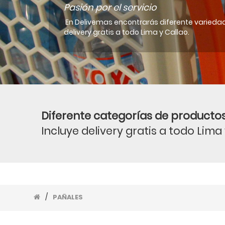
Pasión por el servicio
En Delivemas encontrarás diferente variedad
delivery gratis a todo Lima y Callao.
Diferente categorías de productos
Incluye delivery gratis a todo Lima
/
PAÑALES