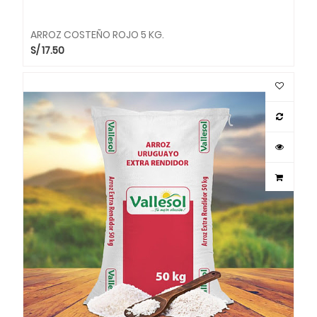
ARROZ COSTEÑO ROJO 5 KG.
S/
17.50