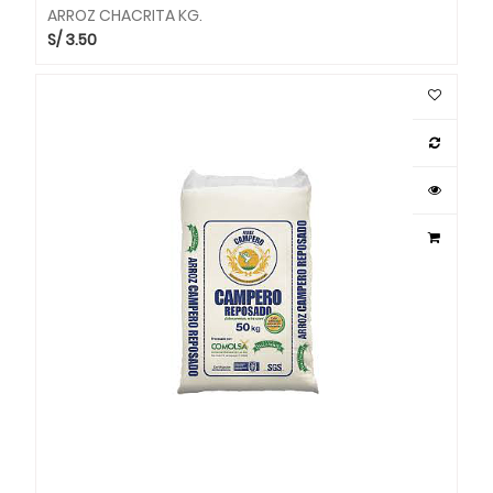
ARROZ CHACRITA KG.
S/
3.50