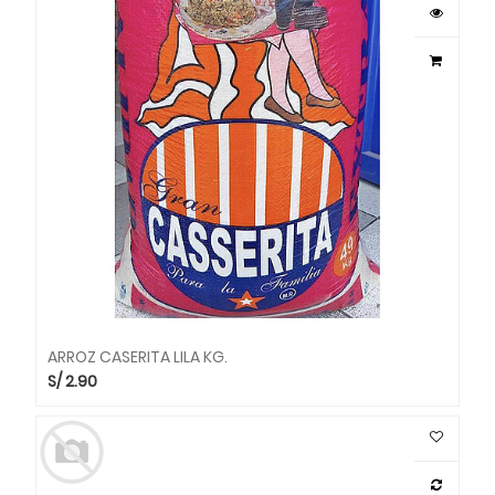
ARROZ CASERITA LILA KG.
S/
2.90