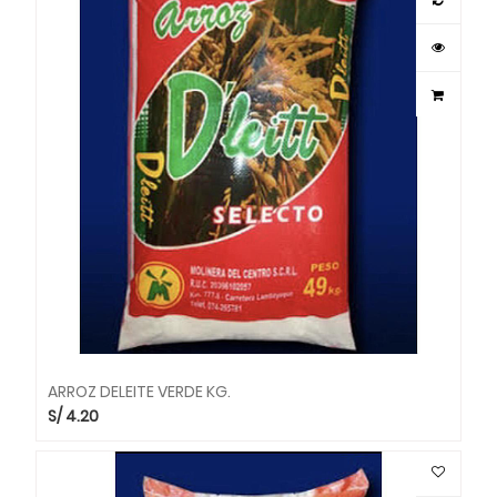
ARROZ DELEITE VERDE KG.
S/
4.20