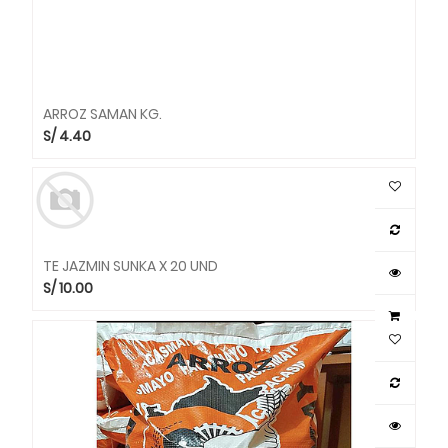
ARROZ SAMAN KG.
S/
4.40
TE JAZMIN SUNKA X 20 UND
S/
10.00