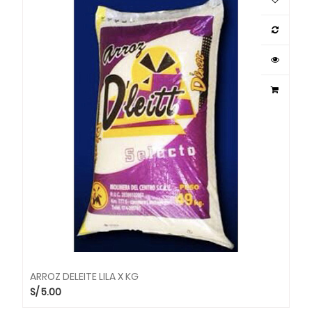
ARROZ DELEITE LILA X KG
S/
5.00