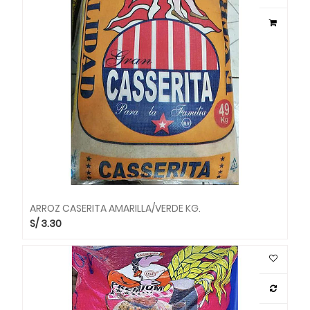
ARROZ CASERITA AMARILLA/VERDE KG.
S/
3.30