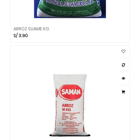
ARROZ SUAME KG.
S/
3.90