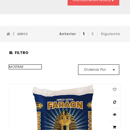
Anterior
1
2
Siguiente
/
ARROZ
FILTRO
MOSTRAR
Ordenar Por