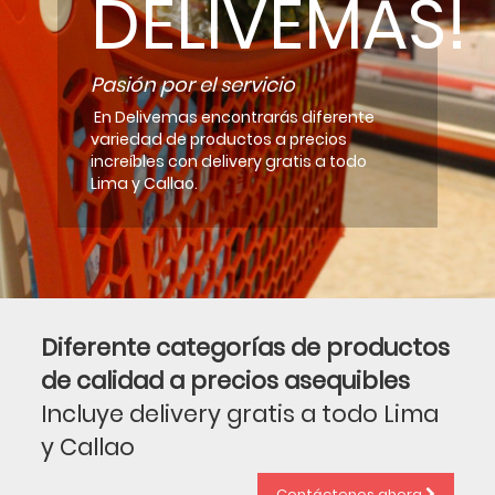
DELIVEMAS!
Pasión por el servicio
En Delivemas encontrarás diferente
variedad de productos a precios
increíbles con delivery gratis a todo
Lima y Callao.
Diferente categorías de productos
de calidad a precios asequibles
Incluye delivery gratis a todo Lima
y Callao
Contáctenos ahora