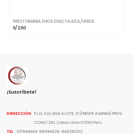
PRESTOBARBA SHICK EXACTA AZUL/VERDE.
S/
2.50
¡suscríbete!
DIREECCIÓN
PJ. EL SOL MZA. A LOTE. 21 (FRENTE A MINKA) PROV.
CONST. DEL
Callao
Lima
070101
Perú
TEL
:
017648404 981144928 946282012