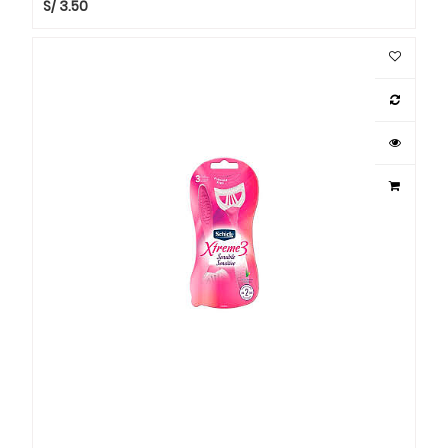
S/
3.50