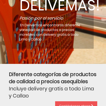
DELIVEMAS!
Pasión por el servicio
En Delivemas encontrarás diferente
variedad de productos a precios
increíbles con delivery gratis a todo
Lima y Callao.
Diferente categorías de productos
de calidad a precios asequibles
Incluye delivery gratis a todo Lima
y Callao
Contáctenos ahora