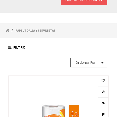
/
PAPEL TOALLA Y SERVILLETAS
FILTRO
Ordenar Por