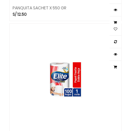
PANQUITA SACHET X 550 GR
S/
12.50