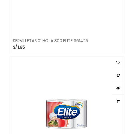
SERVILLETAS 01 HOJA 300 ELITE 361425
S/
1.95