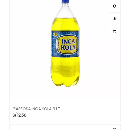
GASEOSA INCA KOLA 3 LT.
S/
12.50