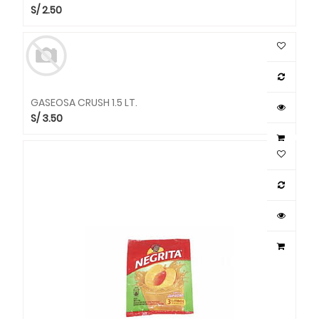
S/
2.50
GASEOSA CRUSH 1.5 LT.
S/
3.50