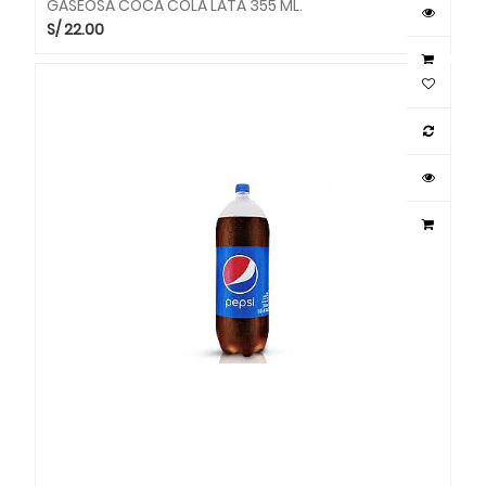
GASEOSA COCA COLA LATA 355 ML.
S/
22.00