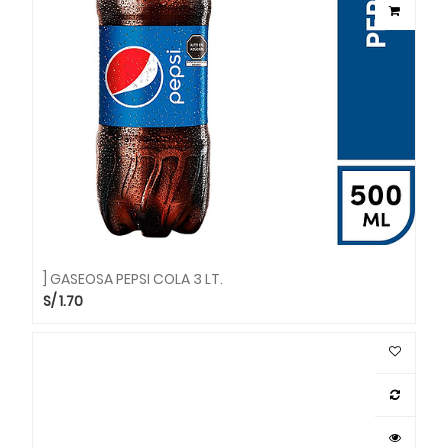
] GASEOSA PEPSI COLA 3 LT.
S/
1.70