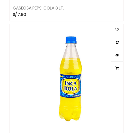
GASEOSA PEPSI COLA 3 LT.
S/
7.90