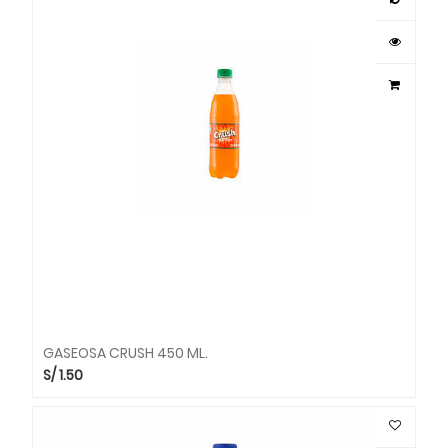
GASEOSA CRUSH 450 ML.
S/
1.50