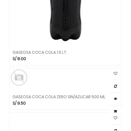
GASEOSA COCA COLA 1.5 LT.
S/
8.00
GASEOSA COCA COLA ZERO SIN/AZUCAR 500 ML.
S/
9.50