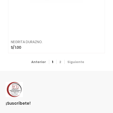
NEGRITA DURAZNO.
S/
1.00
Anterior
1
2
Siguiente
¡suscríbete!