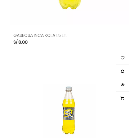
GASEOSA INCA KOLA 1.5 LT.
S/
8.00