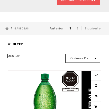
Anterior
1
2
Siguiente
/
GASEOSAS
FILTER
MOSTRAR
Ordenar Por