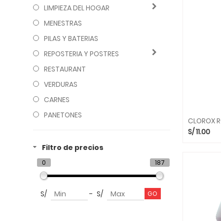
LIMPIEZA DEL HOGAR
MENESTRAS
PILAS Y BATERIAS
REPOSTERIA Y POSTRES
RESTAURANT
VERDURAS
CARNES
PANETONES
CLOROX R
S/
11.00
Filtro de precios
0
187
S/
-
S/