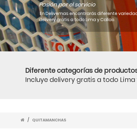
Pasión por el servicio
En Delivemas encontrarás diferente variedad
delivery gratis a todo Lima y Callao.
Diferente categorías de productos
Incluye delivery gratis a todo Lima
/
QUITAMANCHAS