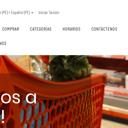
 (PE) / Español (PE)
Iniciar Sesión
COMPRAR
CATEGORÍAS
HORARIOS
CONTÁCTENOS
NOS
dos a
!