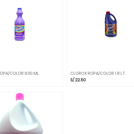
OPA/COLOR 930 ML.
CLOROX ROPA/COLOR 1.8 LT.
S/
22.50