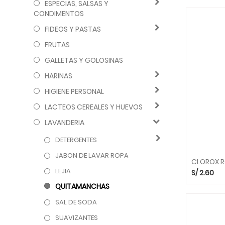
ESPECIAS, SALSAS Y
CONDIMENTOS
FIDEOS Y PASTAS
FRUTAS
GALLETAS Y GOLOSINAS
HARINAS
HIGIENE PERSONAL
LACTEOS CEREALES Y HUEVOS
LAVANDERIA
DETERGENTES
JABON DE LAVAR ROPA
CLOROX R
LEJIA
S/
2.60
QUITAMANCHAS
SAL DE SODA
SUAVIZANTES