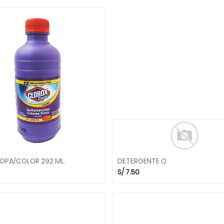
OPA/COLOR 292 ML.
DETERGENTE O
S/
7.50