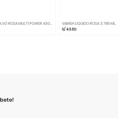
VANISH POLVO ROSA MULTI POWER 450 GR.
VANISH LIQUIDO ROSA 3.785 ML.
S/
43.50
íbete!