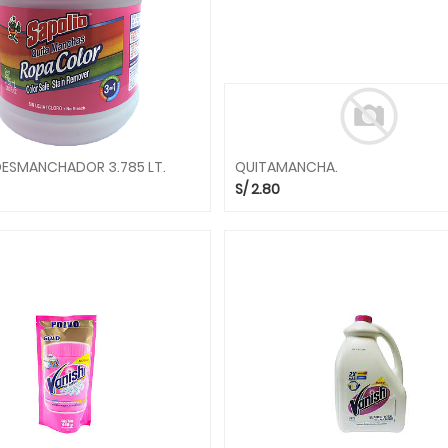
DESMANCHADOR 3.785 LT.
QUITAMANCHA.
S/
2.80