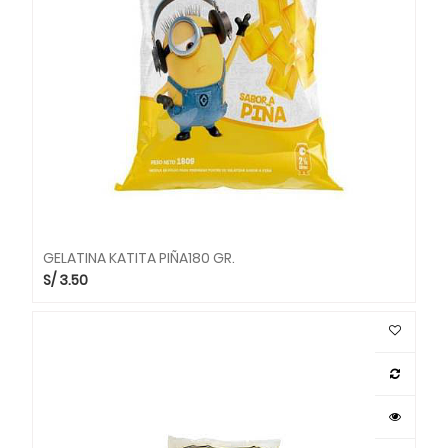
GELATINA KATITA PIÑA180 GR.
S/
3.50