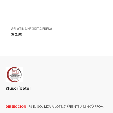
GELATINA NEGRITA FRESA .
S/
2.80
¡suscríbete!
DIREECCIÓN
PJ. EL SOL MZA. A LOTE. 21 (FRENTE A MINKA) PROV.