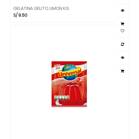
GELATINA GELITO LIMON KG.
S/
9.50