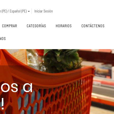
 (PE) / Español (PE)
Iniciar Sesión
COMPRAR
CATEGORÍAS
HORARIOS
CONTÁCTENOS
NOS
dos a
!