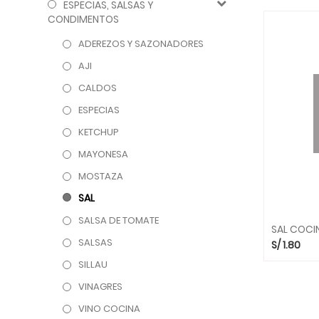
ESPECIAS, SALSAS Y
CONDIMENTOS
ADEREZOS Y SAZONADORES
AJI
CALDOS
ESPECIAS
KETCHUP
MAYONESA
MOSTAZA
SAL
SALSA DE TOMATE
SAL COCIN
SALSAS
S/
1.80
SILLAU
VINAGRES
VINO COCINA