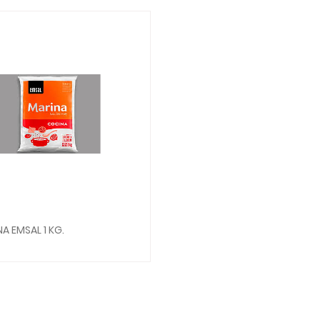
A EMSAL 1 KG.