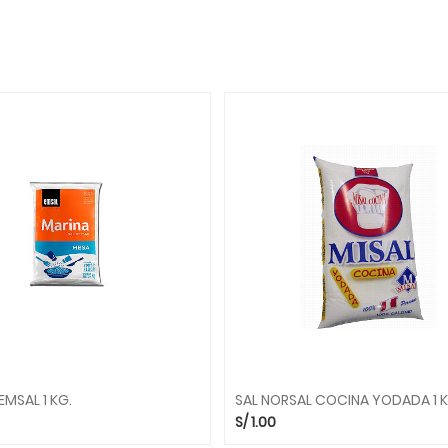
EMSAL 1 KG.
SAL NORSAL COCINA YODADA 1 K
S/
1.00