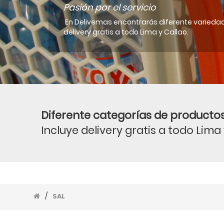
Pasión por el servicio
En Delivemas encontrarás diferente variedad
delivery gratis a todo Lima y Callao.
Diferente categorías de productos
Incluye delivery gratis a todo Lima
/
SAL