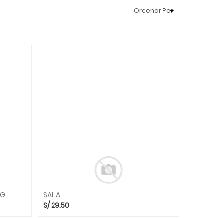
Ordenar Por
G.
SAL A
S/
29.50