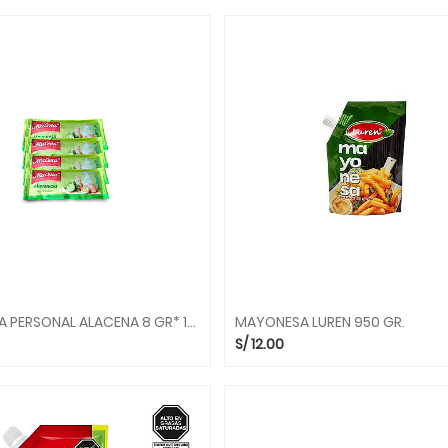
MAYONESA PERSONAL ALACENA 8 GR* 12 UND.
MAYONESA LUREN 950 GR.
S/
12.00