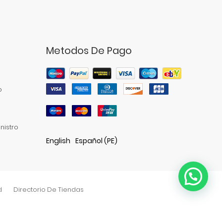
Metodos De Pago
o
nistro
English
Español (PE)
d
Directorio De Tiendas