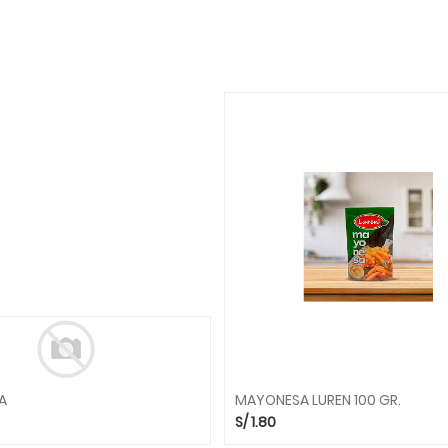
A
MAYONESA LUREN 100 GR.
S/
1.80