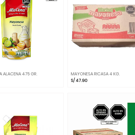
 ALACENA 475 GR.
MAYONESA RICASA 4 KG.
S/
47.90