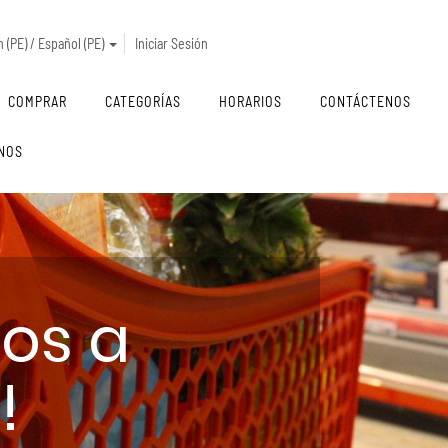
 (PE) / Español (PE)
Iniciar Sesión
COMPRAR
CATEGORÍAS
HORARIOS
CONTÁCTENOS
NOS
dos a
!