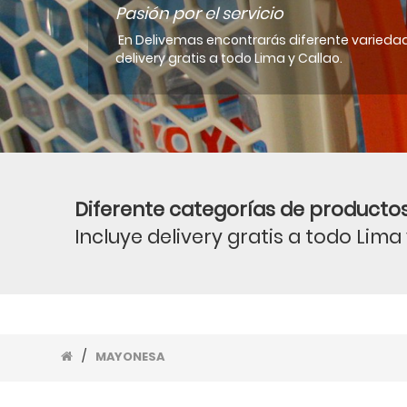
Pasión por el servicio
En Delivemas encontrarás diferente variedad
delivery gratis a todo Lima y Callao.
Diferente categorías de productos
Incluye delivery gratis a todo Lima
/
MAYONESA