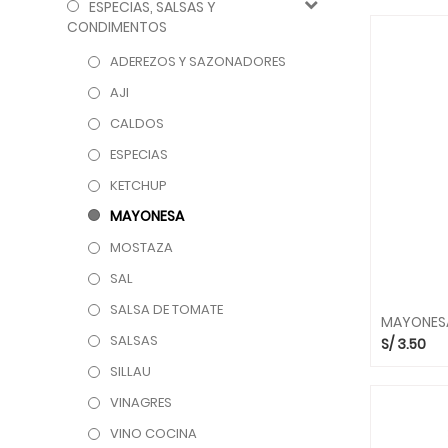
ESPECIAS, SALSAS Y
CONDIMENTOS
ADEREZOS Y SAZONADORES
AJI
CALDOS
ESPECIAS
KETCHUP
MAYONESA
MOSTAZA
SAL
SALSA DE TOMATE
SALSAS
S/
3.50
SILLAU
VINAGRES
VINO COCINA