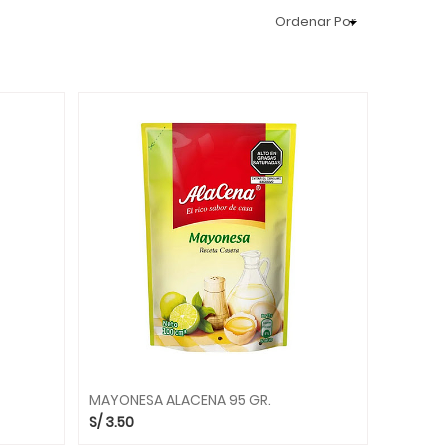
Ordenar Por
MAYONESA ALACENA 95 GR.
S/
3.50