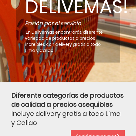
DELIVEMAS!
Pasión por el servicio
En Delivemas encontrarás diferente
variedad de productos a precios
increíbles con delivery gratis a todo
Lima y Callao.
Diferente categorías de productos
de calidad a precios asequibles
Incluye delivery gratis a todo Lima
y Callao
Contáctenos ahora