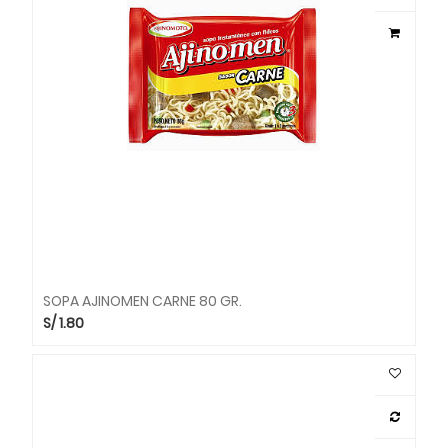
SOPA AJINOMEN CARNE 80 GR.
S/
1.80