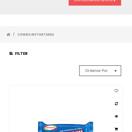
/
COMIDA INSTANTANEA
FILTER
Ordenar Por