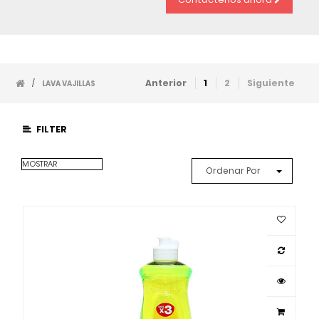
Anterior
1
2
Siguiente
/
LAVA VAJILLAS
FILTER
MOSTRAR
Ordenar Por