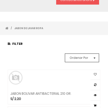
/
JABON DE LAVAR ROPA
FILTER
Ordenar Por
JABON BOLIVAR ANTIBACTERIAL 210 GR.
S/
2.20