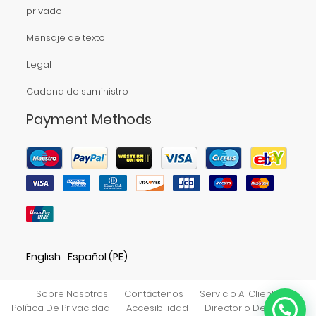
privado
Mensaje de texto
Legal
Cadena de suministro
Payment Methods
English
Español (PE)
Sobre Nosotros
Contáctenos
Servicio Al Cliente
Política De Privacidad
Accesibilidad
Directorio De Tiendas