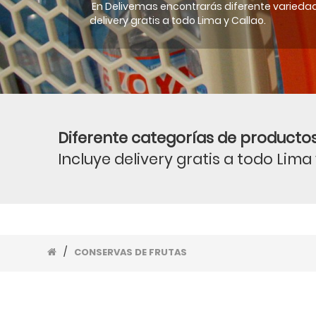
En Delivemas encontrarás diferente variedad
delivery gratis a todo Lima y Callao.
Diferente categorías de productos
Incluye delivery gratis a todo Lima
/
CONSERVAS DE FRUTAS