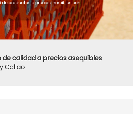
 de productos a precios increíbles con
 de calidad a precios asequibles
 y Callao