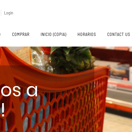
Login
O
COMPRAR
INICIO (COPIA)
HORARIOS
CONTACT US
dos a
!