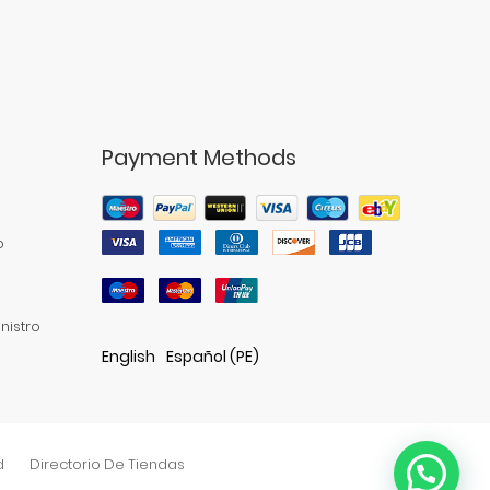
Payment Methods
o
nistro
English
Español (PE)
d
Directorio De Tiendas