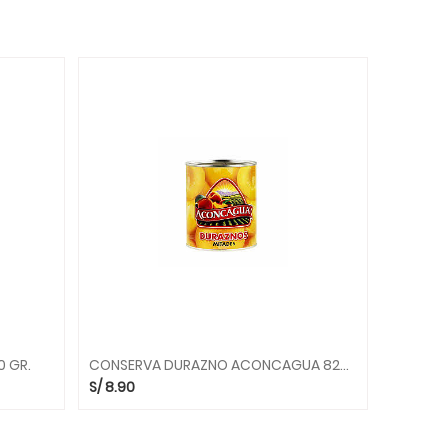
0 GR.
CONSERVA DURAZNO ACONCAGUA 820 GR.
S/
8.90