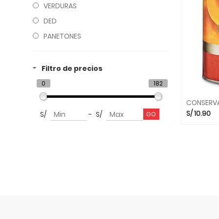
VERDURAS
DED
PANETONES
Filtro de precios
0
182
S/
10.90
S/
-
S/