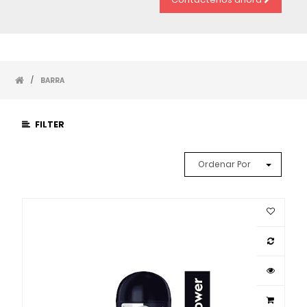
/
BARRA
FILTER
Ordenar Por