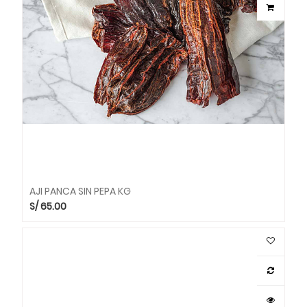
AJI PANCA SIN PEPA KG
S/
65.00