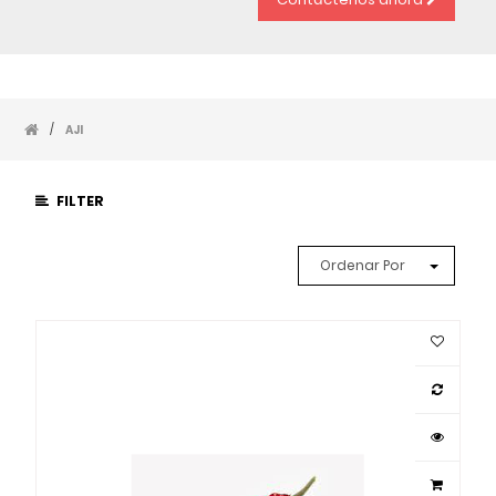
/
AJI
FILTER
Ordenar Por