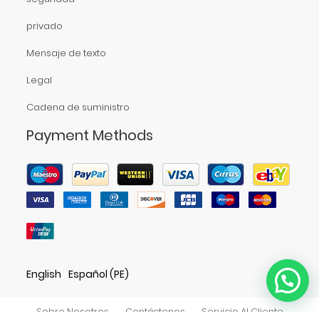
privado
Mensaje de texto
Legal
Cadena de suministro
Payment Methods
English
Español (PE)
Sobre Nosotros
Contáctenos
Servicio Al Cliente