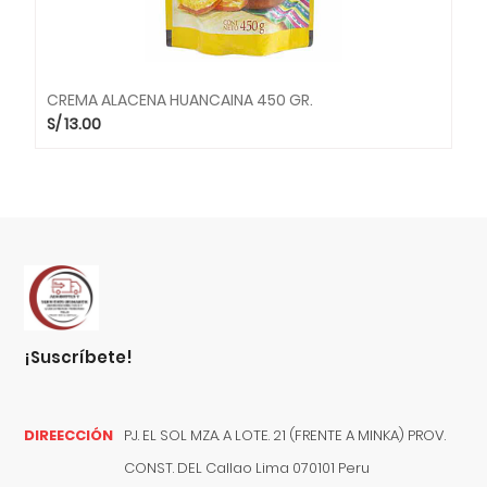
CREMA ALACENA HUANCAINA 450 GR.
S/
13.00
¡suscríbete!
DIREECCIÓN
PJ. EL SOL MZA. A LOTE. 21 (FRENTE A MINKA) PROV.
CONST. DEL
Callao
Lima
070101
Peru