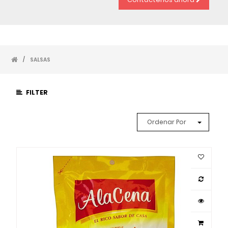
/
SALSAS
FILTER
Ordenar Por