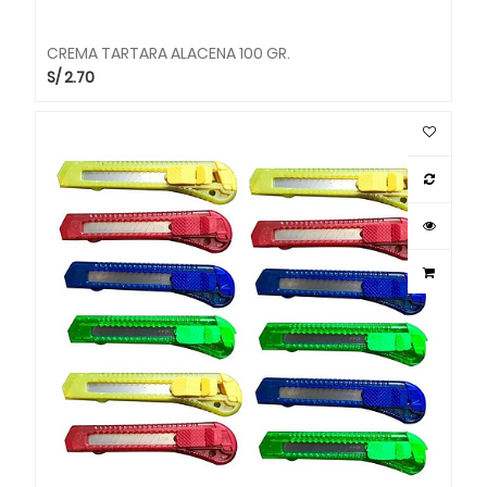
CREMA TARTARA ALACENA 100 GR.
S/
2.70