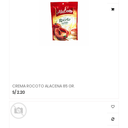
CREMA ROCOTO ALACENA 85 GR.
S/
2.20