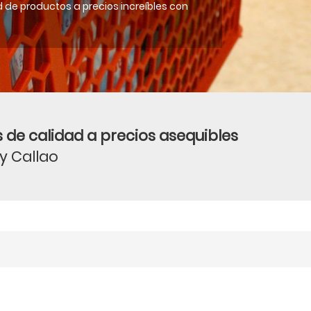
 de productos a precios increíbles con
 de calidad a precios asequibles
 y Callao