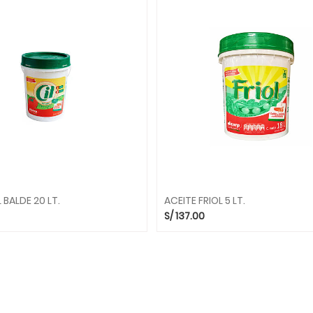
 BALDE 20 LT.
ACEITE FRIOL 5 LT.
S/
137.00