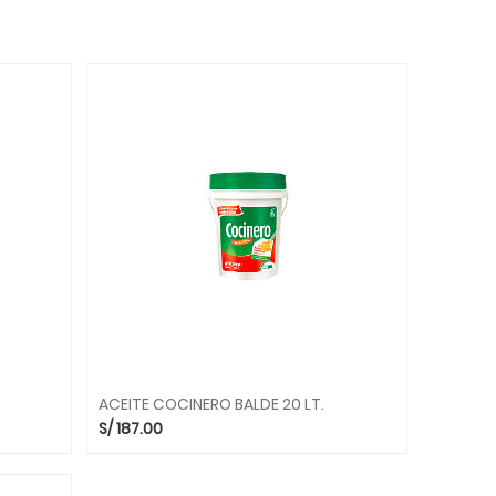
ACEITE COCINERO BALDE 20 LT.
S/
187.00