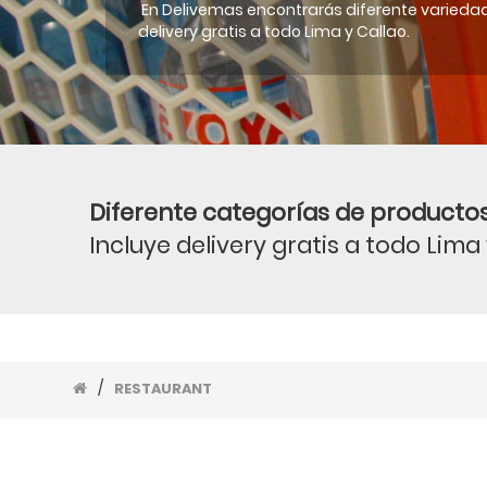
En Delivemas encontrarás diferente variedad
delivery gratis a todo Lima y Callao.
Diferente categorías de productos
Incluye delivery gratis a todo Lima
/
RESTAURANT