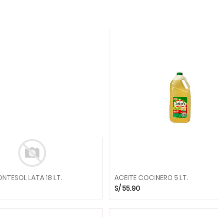
NTESOL LATA 18 LT.
ACEITE COCINERO 5 LT.
S/
55.90