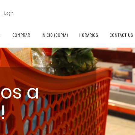
Login
O
COMPRAR
INICIO (COPIA)
HORARIOS
CONTACT US
dos a
!