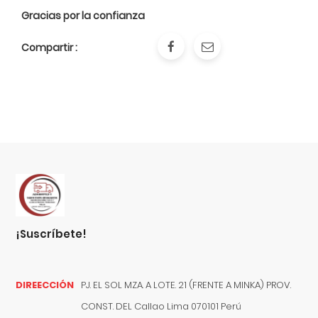
Gracias por la confianza
Compartir :
¡suscríbete!
DIREECCIÓN
PJ. EL SOL MZA. A LOTE. 21 (FRENTE A MINKA) PROV.
CONST. DEL
Callao
Lima
070101
Perú