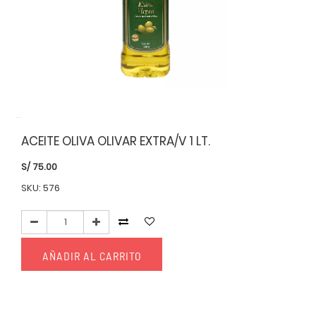
ACEITE OLIVA OLIVAR EXTRA/V 1 LT.
S/
75.00
SKU: 576
AÑADIR AL CARRITO