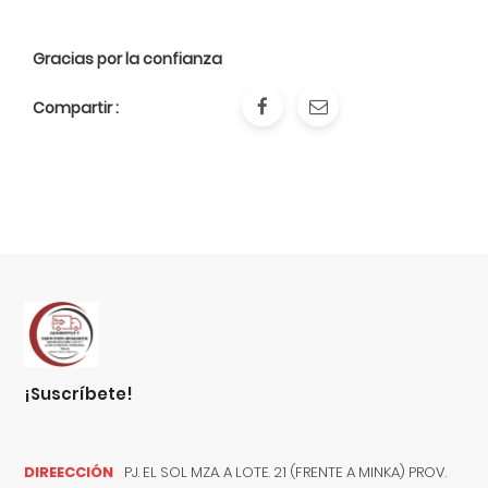
Gracias por la confianza
Compartir :
¡suscríbete!
DIREECCIÓN
PJ. EL SOL MZA. A LOTE. 21 (FRENTE A MINKA) PROV.