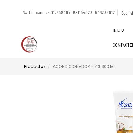
Llamanos : 017648404 981144928 946282012
Spanish
INICIO
CONTÁCTE
Productos
ACONDICIONADOR H Y S 300 ML.