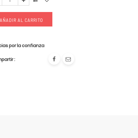
AÑADIR AL CARRITO
ias por la confianza
artir :