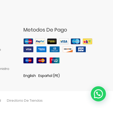
Metodos De Pago
o
nistro
English
Español (PE)
d
Directorio De Tiendas