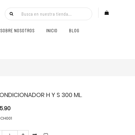
SOBRE NOSOTROS
INICIO
BLOG
ONDICIONADOR H Y S 300 ML.
15.90
 CH001