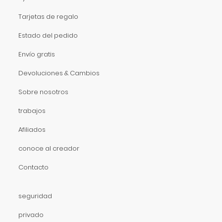
Tarjetas de regalo
Estado del pedido
Envío gratis
Devoluciones & Cambios
Sobre nosotros
trabajos
Afiliados
conoce al creador
Contacto
seguridad
privado