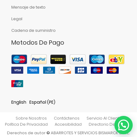
Mensaje de texto
Legal
Cadena de suministro
Metodos De Pago
English
Español (PE)
Sobre Nosotros
Contáctenos
Servicio Al Cliente
Política De Privacidad
Accesibilidad
Directorio De Tiendas
Derechos de autor
©
ABARROTES Y SERVICIOS BISMARCK E.I.R.L.