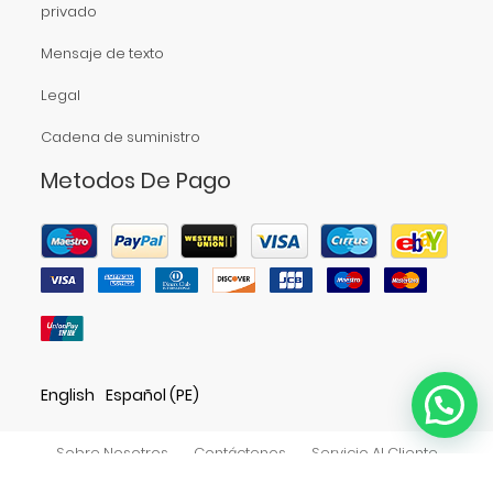
privado
Mensaje de texto
Legal
Cadena de suministro
Metodos De Pago
English
Español (PE)
Sobre Nosotros
Contáctenos
Servicio Al Cliente
Política De Privacidad
Accesibilidad
Directorio De Tiendas