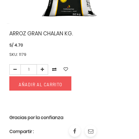
ARROZ GRAN CHALAN KG.
S/
4.70
SKU: 1179
AÑADIR AL CARRITO
Gracias por la confianza
Compartir :