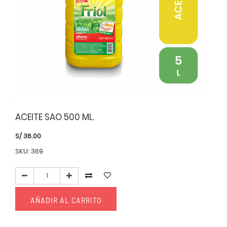
ACEITE SAO 500 ML.
S/
36.00
SKU: 369
AÑADIR AL CARRITO