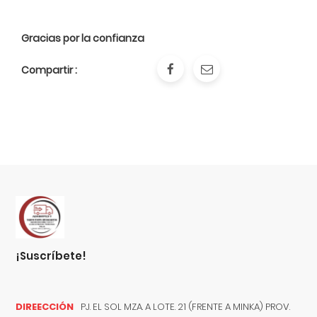
Gracias por la confianza
Compartir :
¡suscríbete!
DIREECCIÓN
PJ. EL SOL MZA. A LOTE. 21 (FRENTE A MINKA) PROV.