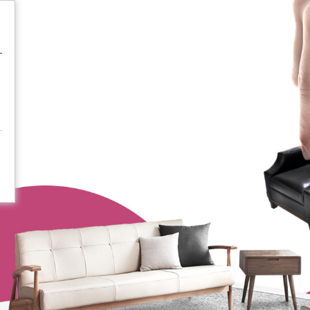
 (PE) / Español (PE)
Iniciar Sesión