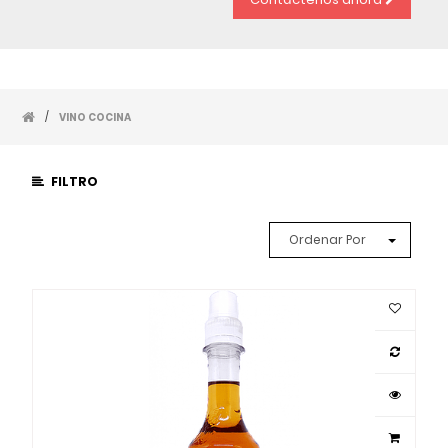
/
VINO COCINA
FILTRO
Ordenar Por