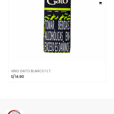
VINO GATO BLANCO 1 LT.
S/
14.90