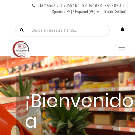
Llamanos : 017648404 981144928 946282012
Iniciar Sesión
Spanish (PE) / Español (PE)
Menú
de
Naveg
¡Bienvenido
a