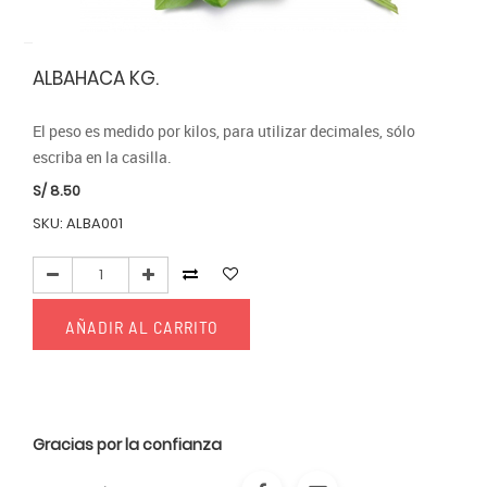
ALBAHACA KG.
El peso es medido por kilos, para utilizar decimales, sólo 
escriba en la casilla.
S/
8.50
SKU: ALBA001
AÑADIR AL CARRITO
Gracias por la confianza