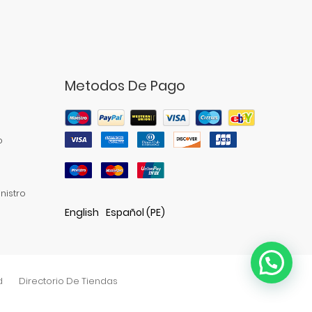
Metodos De Pago
o
nistro
English
Español (PE)
d
Directorio De Tiendas