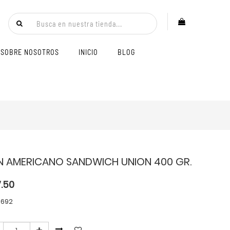
SOBRE NOSOTROS
INICIO
BLOG
N AMERICANO SANDWICH UNION 400 GR.
7.50
 692