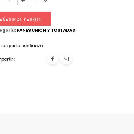
AÑADIR AL CARRITO
egoria:
PANES UNION Y TOSTADAS
ias por la confianza
artir :