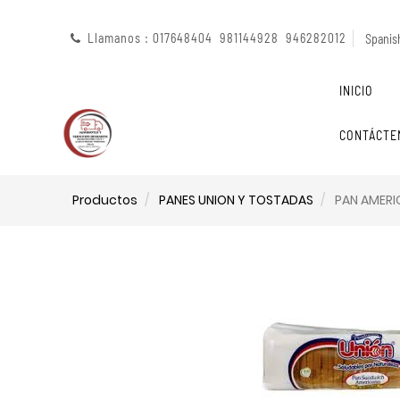
Llamanos : 017648404 981144928 946282012
Spanish
INICIO
CONTÁCTE
Productos
PANES UNION Y TOSTADAS
PAN AMERI