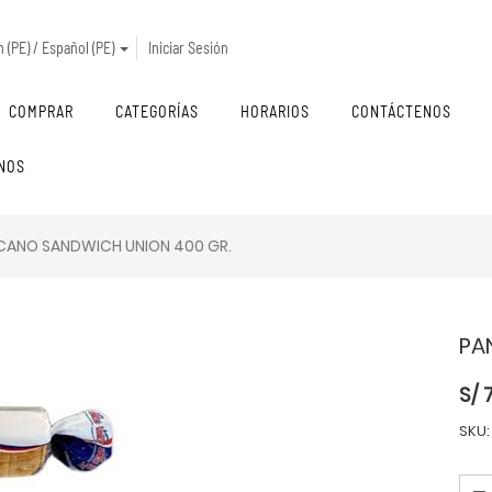
 (PE) / Español (PE)
Iniciar Sesión
COMPRAR
CATEGORÍAS
HORARIOS
CONTÁCTENOS
NOS
CANO SANDWICH UNION 400 GR.
PA
S/
SKU: