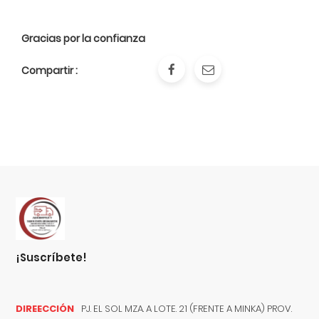
Gracias por la confianza
Compartir :
¡suscríbete!
DIREECCIÓN
PJ. EL SOL MZA. A LOTE. 21 (FRENTE A MINKA) PROV.