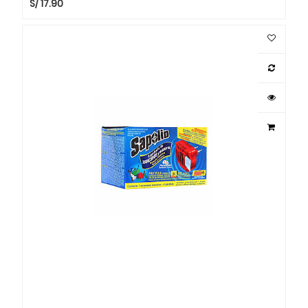
S/
17.90