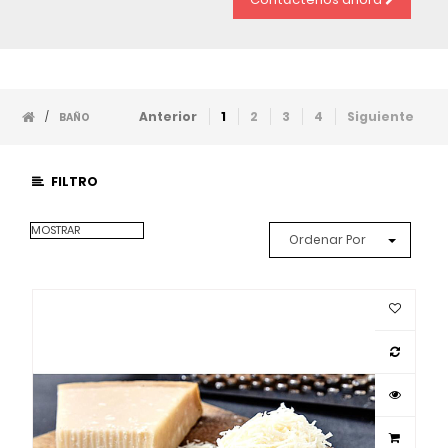
Anterior
1
2
3
4
Siguiente
/
BAÑO
FILTRO
MOSTRAR
Ordenar Por