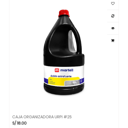
CAJA ORGANIZADORA URPI #25
S/
18.00