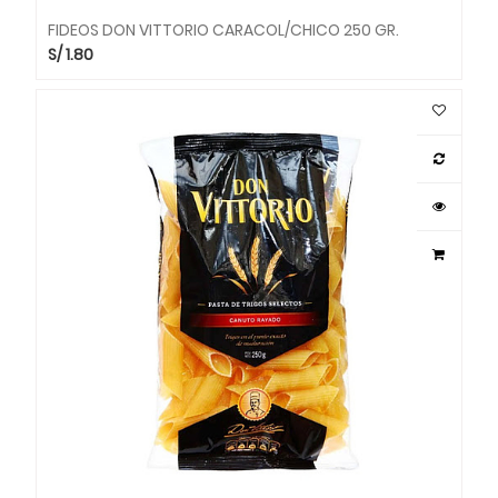
FIDEOS DON VITTORIO CARACOL/CHICO 250 GR.
S/
1.80