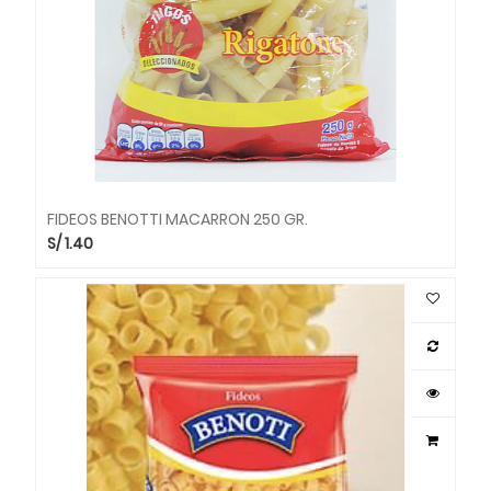
FIDEOS BENOTTI MACARRON 250 GR.
S/
1.40