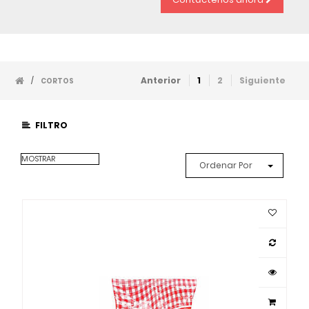
Anterior
1
2
Siguiente
/
CORTOS
FILTRO
MOSTRAR
Ordenar Por