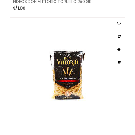
FIDEOS DON VITTORIO TORNILLO 250 GR.
S/
1.80