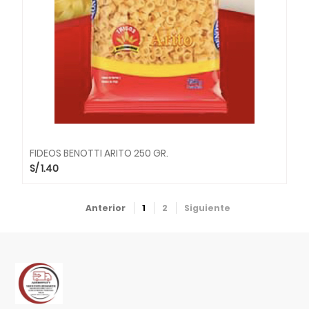
FIDEOS BENOTTI ARITO 250 GR.
S/
1.40
Anterior
1
2
Siguiente