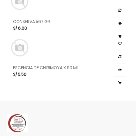
CONSERVA 567 GR.
S/
6.60
ESCENCIA DE CHIRIMOYA X 90 ML
S/
5.50