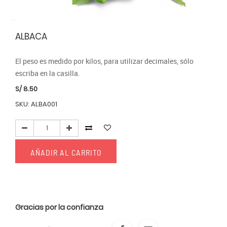
ALBACA
El peso es medido por kilos, para utilizar decimales, sólo 
escriba en la casilla.
S/
8.50
SKU: ALBA001
AÑADIR AL CARRITO
Gracias por la confianza