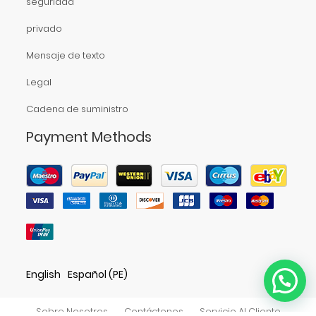
seguridad
privado
Mensaje de texto
Legal
Cadena de suministro
Payment Methods
English
Español (PE)
Sobre Nosotros
Contáctenos
Servicio Al Cliente