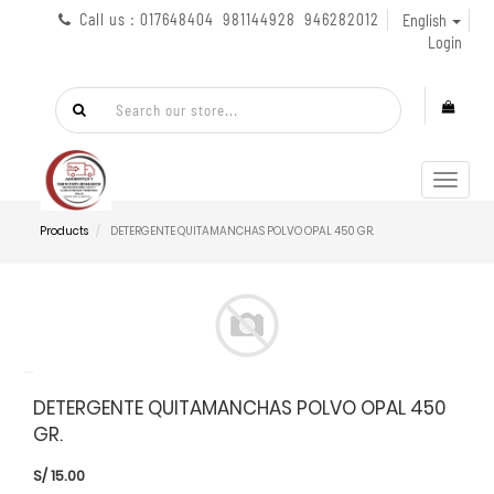
Call us : 017648404 981144928 946282012
English
Login
Toggl
navig
Products
DETERGENTE QUITAMANCHAS POLVO OPAL 450 GR.
DETERGENTE QUITAMANCHAS POLVO OPAL 450
GR.
S/
15.00